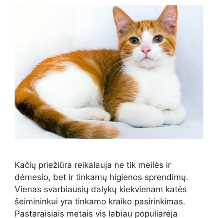
Kačių priežiūra reikalauja ne tik meilės ir
dėmesio, bet ir tinkamų higienos sprendimų.
Vienas svarbiausių dalykų kiekvienam katės
šeimininkui yra tinkamo kraiko pasirinkimas.
Pastaraisiais metais vis labiau populiarėja