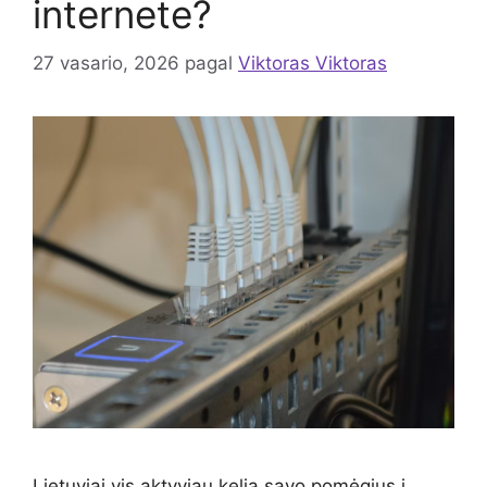
internete?
27 vasario, 2026
pagal
Viktoras Viktoras
Lietuviai vis aktyviau kelia savo pomėgius į