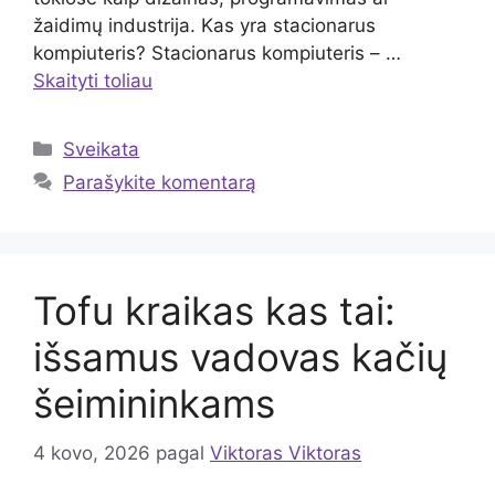
žaidimų industrija. Kas yra stacionarus
kompiuteris? Stacionarus kompiuteris – …
Skaityti toliau
Kategorijos
Sveikata
Parašykite komentarą
Tofu kraikas kas tai:
išsamus vadovas kačių
šeimininkams
4 kovo, 2026
pagal
Viktoras Viktoras