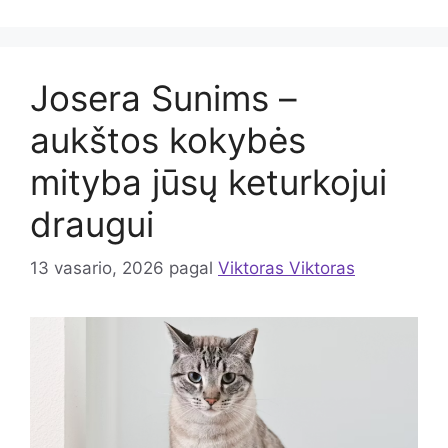
Josera Sunims –
aukštos kokybės
mityba jūsų keturkojui
draugui
13 vasario, 2026
pagal
Viktoras Viktoras