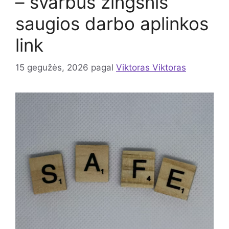
– svarbus žingsnis
saugios darbo aplinkos
link
15 gegužės, 2026
pagal
Viktoras Viktoras