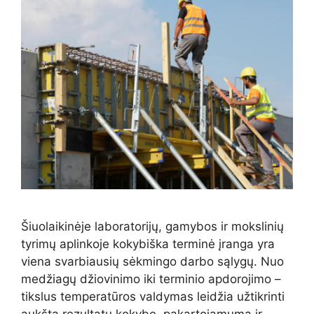
Šiuolaikinėje laboratorijų, gamybos ir mokslinių
tyrimų aplinkoje kokybiška terminė įranga yra
viena svarbiausių sėkmingo darbo sąlygų. Nuo
medžiagų džiovinimo iki terminio apdorojimo –
tikslus temperatūros valdymas leidžia užtikrinti