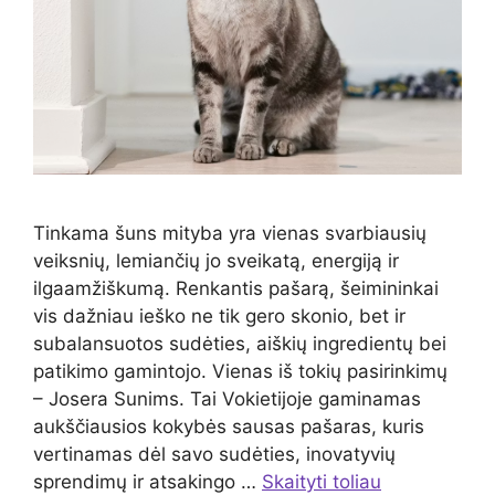
Tinkama šuns mityba yra vienas svarbiausių
veiksnių, lemiančių jo sveikatą, energiją ir
ilgaamžiškumą. Renkantis pašarą, šeimininkai
vis dažniau ieško ne tik gero skonio, bet ir
subalansuotos sudėties, aiškių ingredientų bei
patikimo gamintojo. Vienas iš tokių pasirinkimų
– Josera Sunims. Tai Vokietijoje gaminamas
aukščiausios kokybės sausas pašaras, kuris
vertinamas dėl savo sudėties, inovatyvių
sprendimų ir atsakingo …
Skaityti toliau